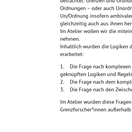
betrachtet: Grenzen und Ordn
Ordnungen – oder auch Unordnun
Un/Ordnung insofern ambivalen
gleichzeitig auch aus ihnen he
Im Atelier wollen wir die mite
nehmen.
Inhaltlich wurden die Logiken d
erarbeitet:
1. Die Frage nach komplexen A
geknüpften Logiken und Regels
2. Die Frage nach dem komple
3. Die Frage nach den Zwisch
Im Atelier wurden diese Fragen
Grenzforscher*innen außerhalb