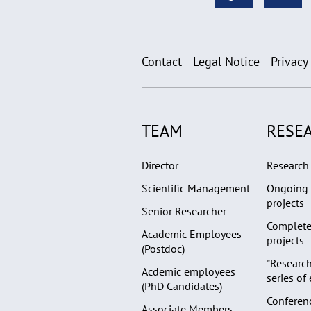
Contact
Legal Notice
Privacy
TEAM
RESE
Director
Research 
Scientific Management
Ongoing 
projects
Senior Researcher
Complete
Academic Employees
projects
(Postdoc)
"Research
Acdemic employees
series of
(PhD Candidates)
Conferen
Associate Members