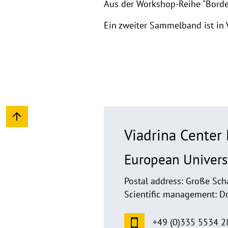
Aus der Workshop-Reihe "Borde
Ein zweiter Sammelband ist in 
Viadrina Cente
European Universi
Postal address: Große Sch
Scientific management: D
+49 (0)335 5534 2