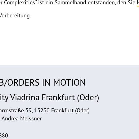
r Complexities" ist ein Sammelband entstanden, den Sie
Vorbereitung.
r B/ORDERS IN MOTION
ty Viadrina Frankfurt (Oder)
arrnstraße 59, 15230 Frankfurt (Oder)
r Andrea Meissner
880