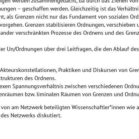
ungen werden zusammengedacht, da durch das Ziehen vo
gen – geschaffen werden. Gleichzeitig ist das Verhältni
t, als Grenzen nicht nur das Fundament von sozialen Or
rvorgehen. Grenzen stabilisieren Ordnungen, verschieben u
inander verschränkten Prozesse des Ordnens und des Grenz
er Un/Ordnungen über drei Leitfragen, die den Ablauf des A
kteurskonstellationen, Praktiken und Diskursen von Gr
trukturen des Ordnens.
xen Spannungsverhältnis zwischen verschiedenen Ordnu
enräumen bzw. liminalen Räumen von Grenzen und Ordn
 von am Netzwerk beteiligten Wissenschaftler*innen wie 
 des Netzwerks diskutiert.