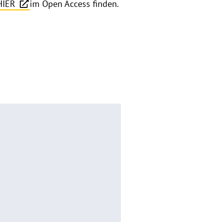
HIER
im Open Access finden.