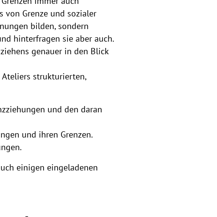
n Grenzen immer auch
s von Grenze und sozialer
dnungen bilden, sondern
nd hinterfragen sie aber auch.
ziehens genauer in den Blick
teliers strukturierten,
enzziehungen und den daran
ngen und ihren Grenzen.
ungen.
auch einigen eingeladenen