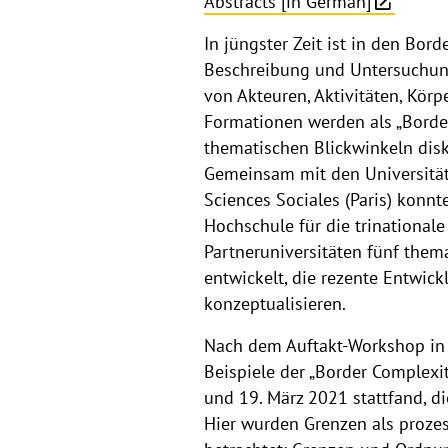
Abstracts [in German]
In jüngster Zeit ist in den Bo
Beschreibung und Untersuchun
von Akteuren, Aktivitäten, Kör
Formationen werden als „Border
thematischen Blickwinkeln disk
Gemeinsam mit den Universität
Sciences Sociales (Paris) konn
Hochschule für die trinational
Partneruniversitäten fünf thema
entwickelt, die rezente Entwic
konzeptualisieren.
Nach dem Auftakt-Workshop in 
Beispiele der „Border Complexit
und 19. März 2021 stattfand, d
Hier wurden Grenzen als proz