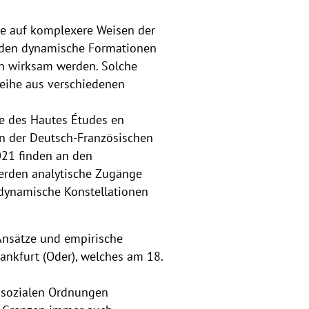
ie auf komplexere Weisen der
rden dynamische Formationen
gen wirksam werden. Solche
reihe aus verschiedenen
e des Hautes Études en
on der Deutsch-Französischen
021 finden an den
 werden analytische Zugänge
 dynamische Konstellationen
Ansätze und empirische
rankfurt (Oder), welches am 18.
 sozialen Ordnungen