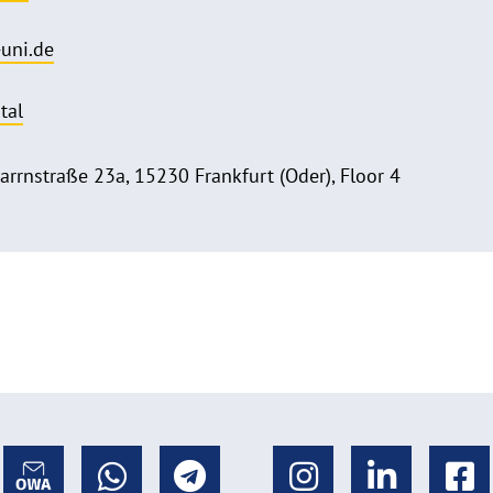
uni.de
tal
arrnstraße 23a, 15230 Frankfurt (Oder), Floor 4