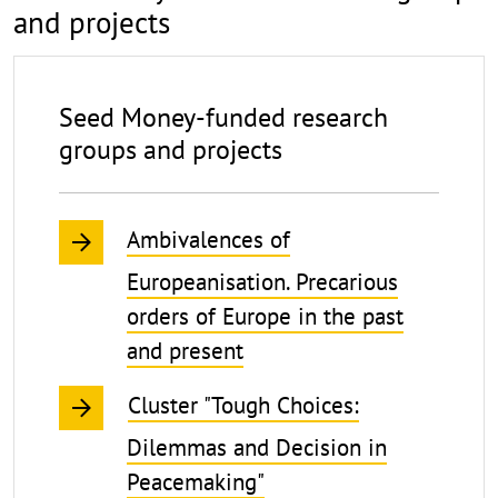
projects
and projects
Seed Money-funded research
groups and projects
Ambivalences of
Europeanisation. Precarious
orders of Europe in the past
and present
Cluster "Tough Choices:
Dilemmas and Decision in
Peacemaking"