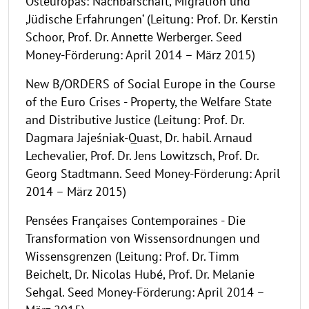
Osteuropas: Nachbarschaft, Migration und
‚Jüdische Erfahrungen‘ (Leitung: Prof. Dr. Kerstin
Schoor, Prof. Dr. Annette Werberger. Seed
Money-Förderung: April 2014 – März 2015)
New B/ORDERS of Social Europe in the Course
of the Euro Crises - Property, the Welfare State
and Distributive Justice (Leitung: Prof. Dr.
Dagmara Jajeśniak-Quast, Dr. habil. Arnaud
Lechevalier, Prof. Dr. Jens Lowitzsch, Prof. Dr.
Georg Stadtmann. Seed Money-Förderung: April
2014 – März 2015)
Pensées Françaises Contemporaines - Die
Transformation von Wissensordnungen und
Wissensgrenzen (Leitung: Prof. Dr. Timm
Beichelt, Dr. Nicolas Hubé, Prof. Dr. Melanie
Sehgal. Seed Money-Förderung: April 2014 –