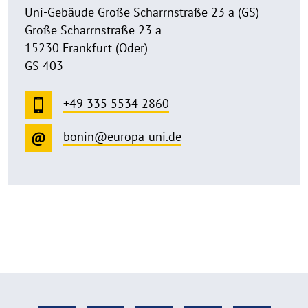
Uni-Gebäude Große Scharrnstraße 23 a (GS)
Große Scharrnstraße 23 a
15230 Frankfurt (Oder)
GS 403
+49 335 5534 2860
bonin@europa-uni.de