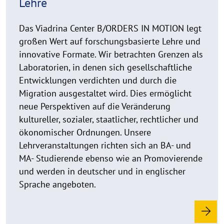
Lehre
e
a
d
Das Viadrina Center B/ORDERS IN MOTION legt
m
großen Wert auf forschungsbasierte Lehre und
o
innovative Formate. Wir betrachten Grenzen als
r
Laboratorien, in denen sich gesellschaftliche
e
Entwicklungen verdichten und durch die
Migration ausgestaltet wird. Dies ermöglicht
neue Perspektiven auf die Veränderung
kultureller, sozialer, staatlicher, rechtlicher und
ökonomischer Ordnungen. Unsere
Lehrveranstaltungen richten sich an BA- und
MA- Studierende ebenso wie an Promovierende
und werden in deutscher und in englischer
Sprache angeboten.