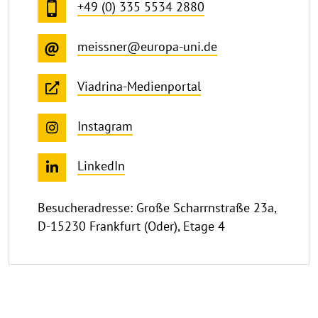
+49 (0) 335 5534 2880
meissner@europa-uni.de
Viadrina-Medienportal
Instagram
LinkedIn
Besucheradresse: Große Scharrnstraße 23a,
D-15230 Frankfurt (Oder), Etage 4