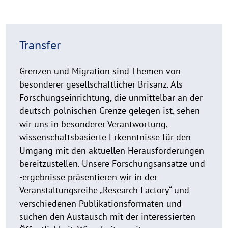
R
Transfer
e
a
d
Grenzen und Migration sind Themen von
m
besonderer gesellschaftlicher Brisanz. Als
o
Forschungseinrichtung, die unmittelbar an der
r
deutsch-polnischen Grenze gelegen ist, sehen
e
wir uns in besonderer Verantwortung,
wissenschaftsbasierte Erkenntnisse für den
Umgang mit den aktuellen Herausforderungen
bereitzustellen. Unsere Forschungsansätze und
-ergebnisse präsentieren wir in der
Veranstaltungsreihe „Research Factory“ und
verschiedenen Publikationsformaten und
suchen den Austausch mit der interessierten