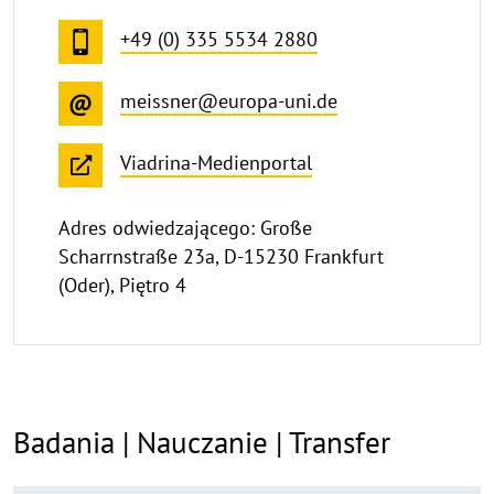
+49 (0) 335 5534 2880
meissner@europa-uni.de
Viadrina-Medienportal
Adres odwiedzającego: Große
Scharrnstraße 23a, D-15230 Frankfurt
(Oder), Piętro 4
Badania | Nauczanie | Transfer