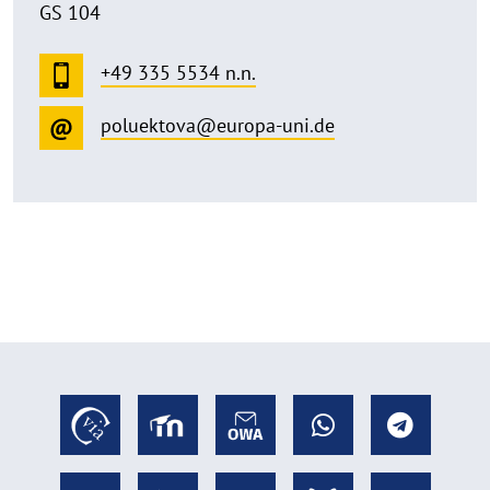
GS 104
+49 335 5534 n.n.
poluektova@europa-uni.de