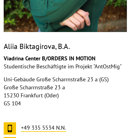
Aliia Biktagirova, B.A.
Viadrina Center B/ORDERS IN MOTION
Studentische Beschäftigte im Projekt "AntOstMig"
Uni-Gebäude Große Scharrnstraße 23 a (GS)
Große Scharrnstraße 23 a
15230 Frankfurt (Oder)
GS 104
+49 335 5534 N.N.