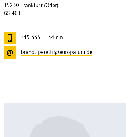
15230 Frankfurt (Oder)
GS 401
+49 335 5534 n.n.
brandt-peretti@europa-uni.de