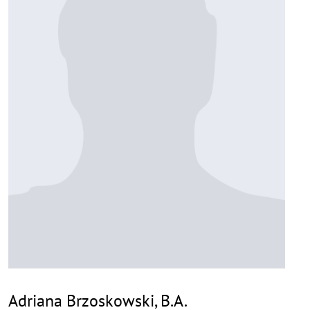
Adriana Brzoskowski, B.A.