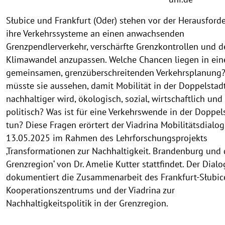
Słubice und Frankfurt (Oder) stehen vor der Herausford
ihre Verkehrssysteme an einen anwachsenden
Grenzpendlerverkehr, verschärfte Grenzkontrollen und d
Klimawandel anzupassen. Welche Chancen liegen in ein
gemeinsamen, grenzüberschreitenden Verkehrsplanung
müsste sie aussehen, damit Mobilität in der Doppelstad
nachhaltiger wird, ökologisch, sozial, wirtschaftlich und
politisch? Was ist für eine Verkehrswende in der Doppel
tun? Diese Fragen erörtert der Viadrina Mobilitätsdialog
13.05.2025 im Rahmen des Lehrforschungsprojekts
‚Transformationen zur Nachhaltigkeit. Brandenburg und 
Grenzregion‘ von Dr. Amelie Kutter stattfindet. Der Dialo
dokumentiert die Zusammenarbeit des Frankfurt-Słubic
Kooperationszentrums und der Viadrina zur
Nachhaltigkeitspolitik in der Grenzregion.