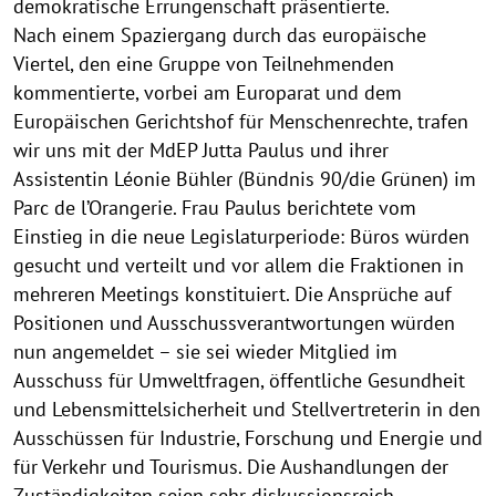
demokratische Errungenschaft präsentierte.
Nach einem Spaziergang durch das europäische
Viertel, den eine Gruppe von Teilnehmenden
kommentierte, vorbei am Europarat und dem
Europäischen Gerichtshof für Menschenrechte, trafen
wir uns mit der MdEP Jutta Paulus und ihrer
Assistentin Léonie Bühler (Bündnis 90/die Grünen) im
Parc de l’Orangerie. Frau Paulus berichtete vom
Einstieg in die neue Legislaturperiode: Büros würden
gesucht und verteilt und vor allem die Fraktionen in
mehreren Meetings konstituiert. Die Ansprüche auf
Positionen und Ausschussverantwortungen würden
nun angemeldet – sie sei wieder Mitglied im
Ausschuss für Umweltfragen, öffentliche Gesundheit
und Lebensmittelsicherheit und Stellvertreterin in den
Ausschüssen für Industrie, Forschung und Energie und
für Verkehr und Tourismus. Die Aushandlungen der
Zuständigkeiten seien sehr diskussionsreich.