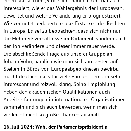
einen klassischen „9 to 5 Job“ handelt. Uns hat auch
interessiert, wie er das Wahlergebnis der Europawahl
bewertet und welche Veränderung er prognostiziert.
Wie vermutet bedauerte er das Erstarken der Rechten
in Europa. Es sei zu beobachten, dass sich nicht nur
die Mehrheitsverhältnisse im Parlament, sondern auch
der Ton verändere und dieser immer rauer werde.
Die abschließende Frage aus unserer Gruppe an
Johann Vohn, nämlich wie man sich am besten auf
Stellen in Büros von Europaabgeordneten bewirbt,
macht deutlich, dass für viele von uns sein Job sehr
interessant und reizvoll klang. Seine Empfehlung:
neben den akademischen Qualifikationen auch
Arbeitserfahrungen in internationalen Organisationen
sammeln und sich auch bewerben, wenn man sich
vielleicht nicht so große Chancen ausmalt.
16. Juli 2024: Wahl der Parlamentspräsidentin