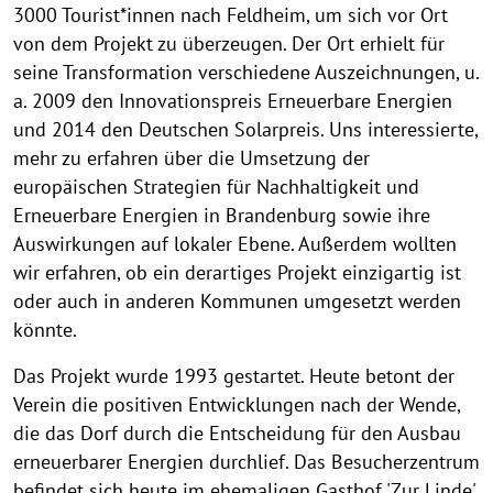
3000 Tourist*innen nach Feldheim, um sich vor Ort
von dem Projekt zu überzeugen. Der Ort erhielt für
seine Transformation verschiedene Auszeichnungen, u.
a. 2009 den Innovationspreis Erneuerbare Energien
und 2014 den Deutschen Solarpreis. Uns interessierte,
mehr zu erfahren über die Umsetzung der
europäischen Strategien für Nachhaltigkeit und
Erneuerbare Energien in Brandenburg sowie ihre
Auswirkungen auf lokaler Ebene. Außerdem wollten
wir erfahren, ob ein derartiges Projekt einzigartig ist
oder auch in anderen Kommunen umgesetzt werden
könnte.
Das Projekt wurde 1993 gestartet. Heute betont der
Verein die positiven Entwicklungen nach der Wende,
die das Dorf durch die Entscheidung für den Ausbau
erneuerbarer Energien durchlief. Das Besucherzentrum
befindet sich heute im ehemaligen Gasthof 'Zur Linde'.