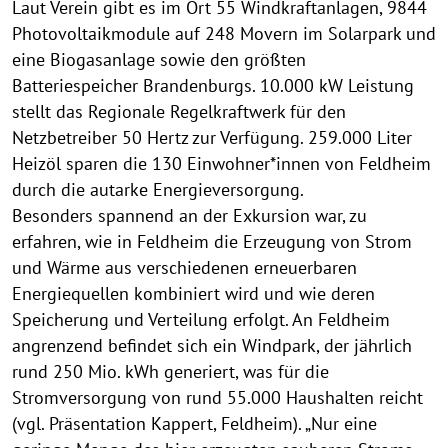
Laut Verein gibt es im Ort 55 Windkraftanlagen, 9844
Photovoltaikmodule auf 248 Movern im Solarpark und
eine Biogasanlage sowie den größten
Batteriespeicher Brandenburgs. 10.000 kW Leistung
stellt das Regionale Regelkraftwerk für den
Netzbetreiber 50 Hertz zur Verfügung. 259.000 Liter
Heizöl sparen die 130 Einwohner*innen von Feldheim
durch die autarke Energieversorgung.
Besonders spannend an der Exkursion war, zu
erfahren, wie in Feldheim die Erzeugung von Strom
und Wärme aus verschiedenen erneuerbaren
Energiequellen kombiniert wird und wie deren
Speicherung und Verteilung erfolgt. An Feldheim
angrenzend befindet sich ein Windpark, der jährlich
rund 250 Mio. kWh generiert, was für die
Stromversorgung von rund 55.000 Haushalten reicht
(vgl. Präsentation Kappert, Feldheim). „Nur eine