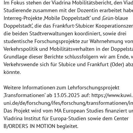
Im Fokus stehen der Viadrina Mobilitätsbericht, den Viad
Studierende zusammen mit der Dozentin erarbeitet habe
Interreg-Projekte ‚Mobile Doppelstadt‘ und ‚Grün-blaue
Doppelstadt‘, die das Frankfurt-Słubicer Kooperationsze
die beiden Stadtverwaltungen koordiniert, sowie drei
studentische Forschungsprojekte zur Wahrnehmung vo
Verkehrspolitik und Mobilitätsverhalten in der Doppelsta
Grundlage dieser Berichte schlussfolgern wir am Ende, 
Verkehrswende sich für Słubice und Frankfurt (Oder) ab
könnte.
Weitere Informationen zum Lehrforschungsprojekt
‚Transformationen‘ ab 13.05.2025 auf: https://www.kuwi
uni.de/de/forschung/ifes/forschung/transformationen/in
Das Projekt wird vom MA European Studies finanziert 
Viadrina Institut für Europa-Studien sowie dem Center
B/ORDERS IN MOTION begleitet.