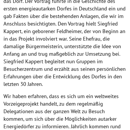
das Dorf. Der Vortrag führte in die Geschichte des
ersten energieautarken Dorfes in Deutschland ein und
gab Fakten über die bestehenden Anlagen, die wir im
Anschluss besichtigten. Den Vortrag hielt Siegfried
Kappert, ein geborener Feldheimer, der von Beginn an
in das Projekt involviert war. Seine Ehefrau, die
damalige Bürgermeisterin, unterstützte die Idee von
Anfang an und trug maßgeblich zur Umsetzung bei.
Siegfried Kappert begleitet nun Gruppen im
Besucherzentrum und erzählt aus seinen persönlichen
Erfahrungen über die Entwicklung des Dorfes in den
letzten 30 Jahren.
Wir haben erfahren, dass es sich um ein weltweites
Vorzeigeprojekt handelt, zu dem regelmäßig
Delegationen aus der ganzen Welt zu Besuch
kommen, um sich über die Möglichkeiten autarker
Energiedörfer zu informieren. Jährlich kommen rund