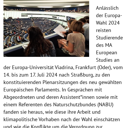
Anlässlich
der Europa-
Wahl 2024
reisten
Studierende
des MA
European
Studies an
der Europa-Universität Viadrina, Frankfurt (Oder), vom
14. bis zum 17. Juli 2024 nach Straßburg, zu den
konstituierenden Plenarsitzungen des neu gewählten
Europäischen Parlaments. In Gesprächen mit
Abgeordneten und deren Assistent*innen sowie mit
einem Referenten des Naturschutzbundes (NABU)
fanden sie heraus, wie diese ihre Arbeit und
klimapolitische Vorhaben nach der Wahl einschätzen
und wie die Konflikte um die Verordnung zur