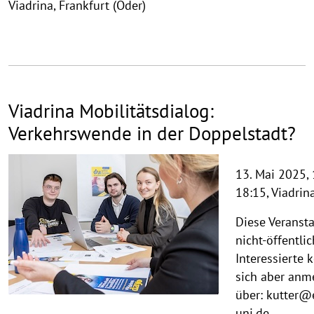
Viadrina, Frankfurt (Oder)
Viadrina Mobilitätsdialog:
Verkehrswende in der Doppelstadt?
13. Mai 2025, 
18:15, Viadrin
Diese Veransta
nicht-öffentlic
Interessierte 
sich aber anm
über: kutter@
uni.de