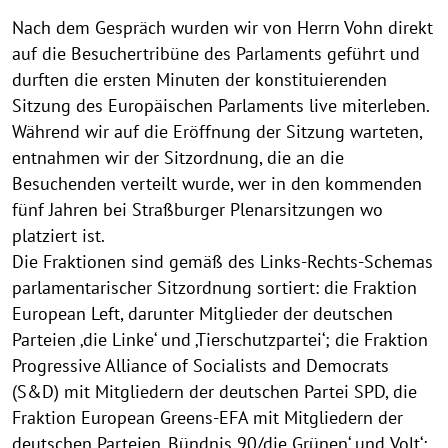
Nach dem Gespräch wurden wir von Herrn Vohn direkt
auf die Besuchertribüne des Parlaments geführt und
durften die ersten Minuten der konstituierenden
Sitzung des Europäischen Parlaments live miterleben.
Während wir auf die Eröffnung der Sitzung warteten,
entnahmen wir der Sitzordnung, die an die
Besuchenden verteilt wurde, wer in den kommenden
fünf Jahren bei Straßburger Plenarsitzungen wo
platziert ist.
Die Fraktionen sind gemäß des Links-Rechts-Schemas
parlamentarischer Sitzordnung sortiert: die Fraktion
European Left, darunter Mitglieder der deutschen
Parteien ‚die Linke‘ und ‚Tierschutzpartei‘; die Fraktion
Progressive Alliance of Socialists and Democrats
(S&D) mit Mitgliedern der deutschen Partei SPD, die
Fraktion European Greens-EFA mit Mitgliedern der
deutschen Parteien ‚Bündnis 90/die Grünen‘ und ‚Volt‘;