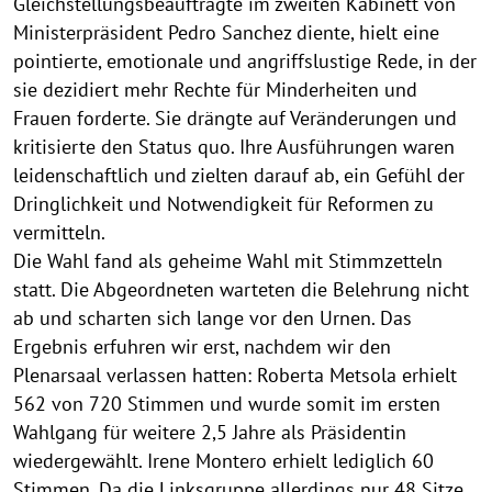
Gleichstellungsbeauftragte im zweiten Kabinett von
Ministerpräsident Pedro Sanchez diente, hielt eine
pointierte, emotionale und angriffslustige Rede, in der
sie dezidiert mehr Rechte für Minderheiten und
Frauen forderte. Sie drängte auf Veränderungen und
kritisierte den Status quo. Ihre Ausführungen waren
leidenschaftlich und zielten darauf ab, ein Gefühl der
Dringlichkeit und Notwendigkeit für Reformen zu
vermitteln.
Die Wahl fand als geheime Wahl mit Stimmzetteln
statt. Die Abgeordneten warteten die Belehrung nicht
ab und scharten sich lange vor den Urnen. Das
Ergebnis erfuhren wir erst, nachdem wir den
Plenarsaal verlassen hatten: Roberta Metsola erhielt
562 von 720 Stimmen und wurde somit im ersten
Wahlgang für weitere 2,5 Jahre als Präsidentin
wiedergewählt. Irene Montero erhielt lediglich 60
Stimmen. Da die Linksgruppe allerdings nur 48 Sitze