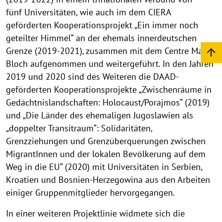
fünf Universitäten, wie auch im dem CIERA
geförderten Kooperationsprojekt „Ein immer noch
geteilter Himmel“ an der ehemals innerdeutschen
Grenze (2019-2021), zusammen mit dem Centre Marc
Bloch aufgenommen und weitergeführt. In den Jahren
2019 und 2020 sind des Weiteren die DAAD-
geförderten Kooperationsprojekte „Zwischenräume in
Gedächtnislandschaften: Holocaust/Porajmos“ (2019)
und „Die Länder des ehemaligen Jugoslawien als
„doppelter Transitraum“: Solidaritäten,
Grenzziehungen und Grenzüberquerungen zwischen
MigrantInnen und der lokalen Bevölkerung auf dem
Weg in die EU“ (2020) mit Universitäten in Serbien,
Kroatien und Bosnien-Herzegowina aus den Arbeiten
einiger Gruppenmitglieder hervorgegangen.
In einer weiteren Projektlinie widmete sich die