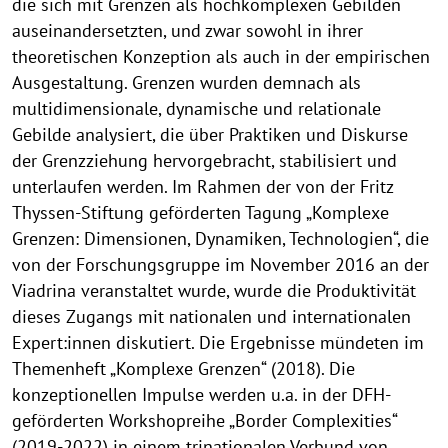
die sich mit Grenzen als hochkomplexen Gebilden
auseinandersetzten, und zwar sowohl in ihrer
theoretischen Konzeption als auch in der empirischen
Ausgestaltung. Grenzen wurden demnach als
multidimensionale, dynamische und relationale
Gebilde analysiert, die über Praktiken und Diskurse
der Grenzziehung hervorgebracht, stabilisiert und
unterlaufen werden. Im Rahmen der von der Fritz
Thyssen-Stiftung geförderten Tagung „Komplexe
Grenzen: Dimensionen, Dynamiken, Technologien“, die
von der Forschungsgruppe im November 2016 an der
Viadrina veranstaltet wurde, wurde die Produktivität
dieses Zugangs mit nationalen und internationalen
Expert:innen diskutiert. Die Ergebnisse mündeten im
Themenheft „Komplexe Grenzen“ (2018). Die
konzeptionellen Impulse werden u.a. in der DFH-
geförderten Workshopreihe „Border Complexities“
(2019-2022) in einem trinationalen Verbund von