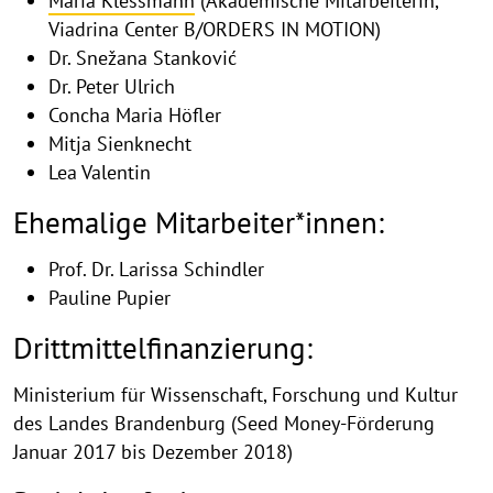
Maria Klessmann
(Akademische Mitarbeiterin,
Viadrina Center B/ORDERS IN MOTION)
Dr. Snežana Stanković
Dr. Peter Ulrich
Concha Maria Höfler
Mitja Sienknecht
Lea Valentin
Ehemalige Mitarbeiter*innen:
Prof. Dr. Larissa Schindler
Pauline Pupier
Drittmittelfinanzierung:
Ministerium für Wissenschaft, Forschung und Kultur
des Landes Brandenburg (Seed Money-Förderung
Januar 2017 bis Dezember 2018)