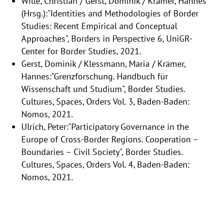
Wille, Christian / Gerst, Dominik / Krämer, Hannes
(Hrsg.):"Identities and Methodologies of Border
Studies: Recent Empirical and Conceptual
Approaches", Borders in Perspective 6, UniGR-
Center for Border Studies, 2021.
Gerst, Dominik / Klessmann, Maria / Krämer,
Hannes:"Grenzforschung. Handbuch für
Wissenschaft und Studium", Border Studies.
Cultures, Spaces, Orders Vol. 3, Baden-Baden:
Nomos, 2021.
Ulrich, Peter:"Participatory Governance in the
Europe of Cross-Border Regions. Cooperation –
Boundaries – Civil Society", Border Studies.
Cultures, Spaces, Orders Vol. 4, Baden-Baden:
Nomos, 2021.