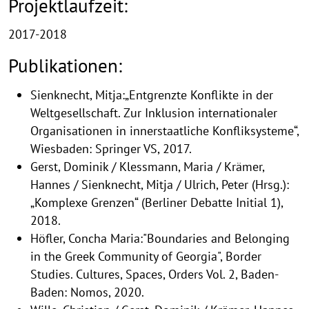
Projektlaufzeit:
2017-2018
Publikationen:
Sienknecht, Mitja:„Entgrenzte Konflikte in der
Weltgesellschaft. Zur Inklusion internationaler
Organisationen in innerstaatliche Konfliksysteme“,
Wiesbaden: Springer VS, 2017.
Gerst, Dominik / Klessmann, Maria / Krämer,
Hannes / Sienknecht, Mitja / Ulrich, Peter (Hrsg.):
„Komplexe Grenzen“ (Berliner Debatte Initial 1),
2018.
Höfler, Concha Maria:"Boundaries and Belonging
in the Greek Community of Georgia", Border
Studies. Cultures, Spaces, Orders Vol. 2, Baden-
Baden: Nomos, 2020.