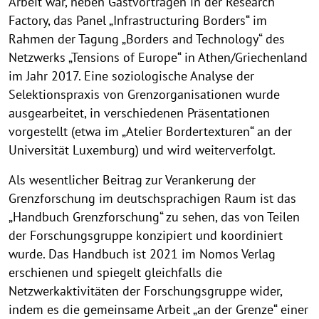
Arbeit war, neben Gastvorträgen in der Research
Factory, das Panel „Infrastructuring Borders“ im
Rahmen der Tagung „Borders and Technology“ des
Netzwerks „Tensions of Europe“ in Athen/Griechenland
im Jahr 2017. Eine soziologische Analyse der
Selektionspraxis von Grenzorganisationen wurde
ausgearbeitet, in verschiedenen Präsentationen
vorgestellt (etwa im „Atelier Bordertexturen“ an der
Universität Luxemburg) und wird weiterverfolgt.
Als wesentlicher Beitrag zur Verankerung der
Grenzforschung im deutschsprachigen Raum ist das
„Handbuch Grenzforschung“ zu sehen, das von Teilen
der Forschungsgruppe konzipiert und koordiniert
wurde. Das Handbuch ist 2021 im Nomos Verlag
erschienen und spiegelt gleichfalls die
Netzwerkaktivitäten der Forschungsgruppe wider,
indem es die gemeinsame Arbeit „an der Grenze“ einer