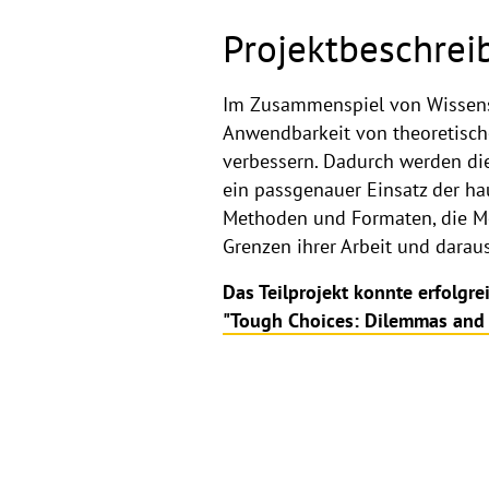
Projektbeschrei
Im Zusammenspiel von Wissensc
Anwendbarkeit von theoretisch
verbessern. Dadurch werden di
ein passgenauer Einsatz der ha
Methoden und Formaten, die Me
Grenzen ihrer Arbeit und dara
Das Teilprojekt konnte erfol
"Tough Choices: Dilemmas and 