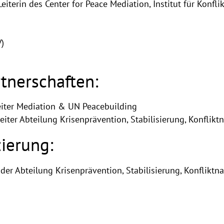
Leiterin des Center for Peace Mediation, Institut für Konf
V)
tnerschaften:
eiter Mediation & UN Peacebuilding
leiter Abteilung Krisenprävention, Stabilisierung, Konfli
zierung:
 der Abteilung Krisenprävention, Stabilisierung, Konflikt