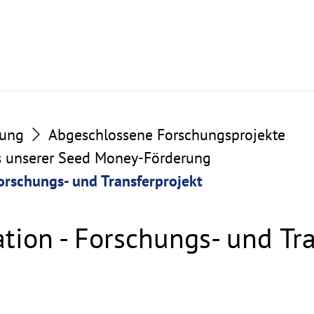
hung
Abgeschlossene Forschungsprojekte
us unserer Seed Money-Förderung
orschungs- und Transferprojekt
tion - Forschungs- und Tra
bung