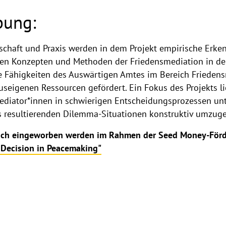
bung:
haft und Praxis werden in dem Projekt empirische Erke
en Konzepten und Methoden der Friedensmediation in der 
e Fähigkeiten des Auswärtigen Amtes im Bereich Friedens
useigenen Ressourcen gefördert. Ein Fokus des Projekts l
diator*innen in schwierigen Entscheidungsprozessen unt
us resultierenden Dilemma-Situationen konstruktiv umzug
greich eingeworben werden im Rahmen der Seed Money-För
Decision in Peacemaking"