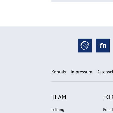
Kontakt
Impressum
Datensc
TEAM
FO
Leitung
Forsc