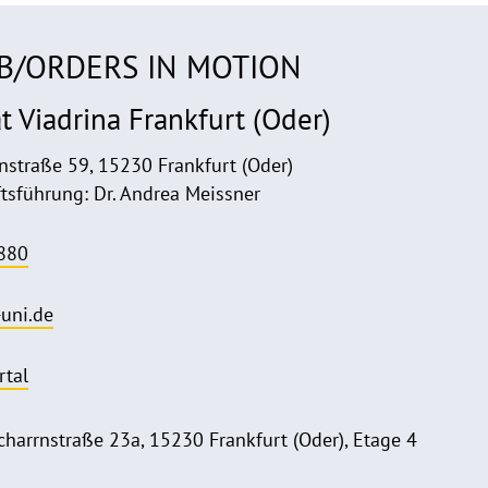
r B/ORDERS IN MOTION
t Viadrina Frankfurt (Oder)
nstraße 59, 15230 Frankfurt (Oder)
tsführung: Dr. Andrea Meissner
880
uni.de
rtal
harrnstraße 23a, 15230 Frankfurt (Oder), Etage 4