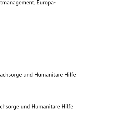
liktmanagement, Europa-
ktnachsorge und Humanitäre Hilfe
nachsorge und Humanitäre Hilfe