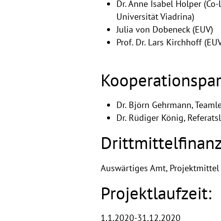
Dr. Anne Isabel Holper (Co-
Universität Viadrina)
Julia von Dobeneck (EUV)
Prof. Dr. Lars Kirchhoff (EU
Kooperationspar
Dr. Björn Gehrmann, Teaml
Dr. Rüdiger König, Referats
Drittmittelfinan
Auswärtiges Amt, Projektmittel
Projektlaufzeit:
1.1.2020-31.12.2020