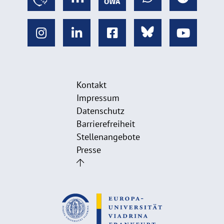
Kontakt
Impressum
Datenschutz
Barrierefreiheit
Stellenangebote
Presse