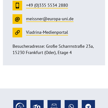
+49 (0)335 5534 2880
meissner@europa-uni.de
Viadrina-Medienportal
Besucheradresse: Große Scharrnstraße 23a,
15230 Frankfurt (Oder), Etage 4